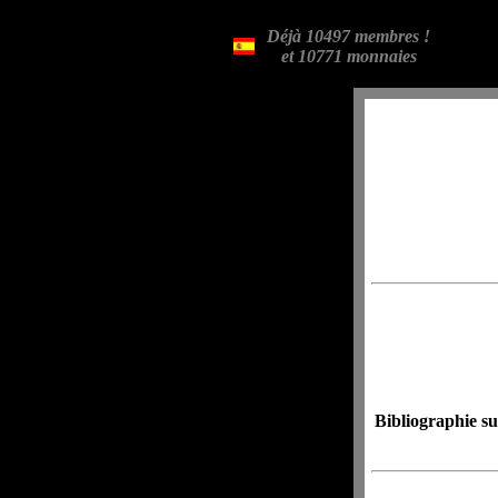
Déjà 10497 membres !
et 10771 monnaies
Bibliographie su