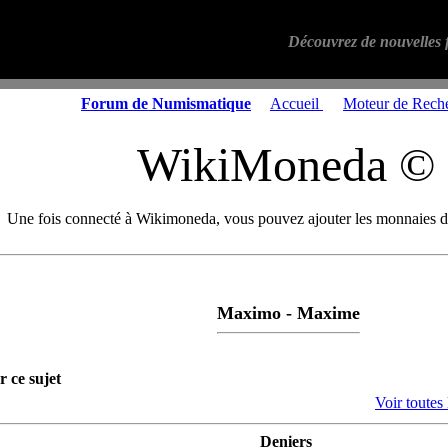
Découvrez de nouvelles f
Forum de Numismatique
Accueil
Moteur de Rech
WikiMoneda ©
Une fois connecté à Wikimoneda, vous pouvez ajouter les monnaies de
Maximo - Maxime
r ce sujet
Voir toutes
Deniers