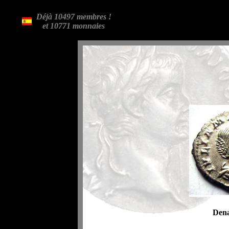
Déjà 10497 membres !
et 10771 monnaies
Dena