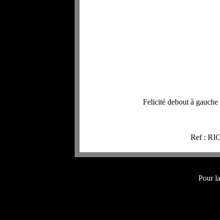
Felicité debout à gauche f
Ref : RI
Pour l