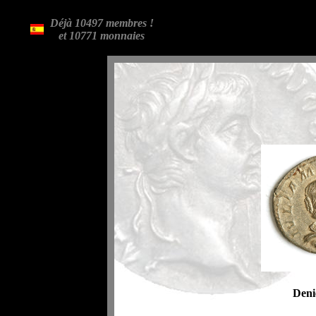
Déjà 10497 membres !
et 10771 monnaies
Deni