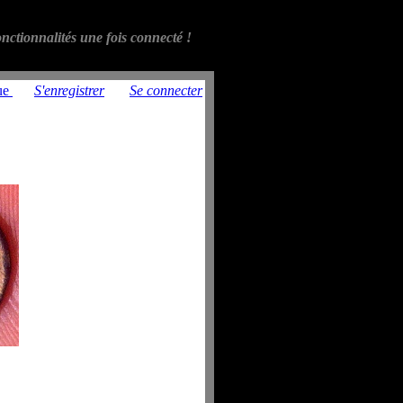
nctionnalités une fois connecté !
ue
S'enregistrer
Se connecter