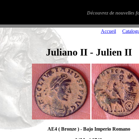
Découvrez de nouvelles fo
Accueil
Catalog
Juliano II - Julien II
AE4 ( Bronze ) - Bajo Imperio Romano