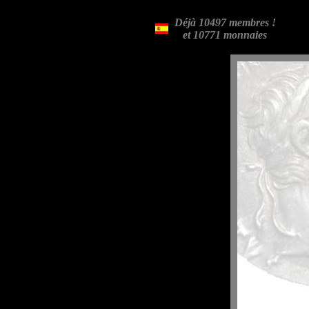
Déjà 10497 membres !
et 10771 monnaies